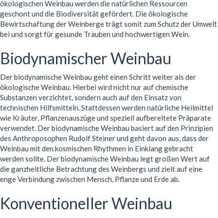
ökologischen Weinbau werden die natürlichen Ressourcen
geschont und die Biodiversität gefördert. Die ökologische
Bewirtschaftung der Weinberge trägt somit zum Schutz der Umwelt
bei und sorgt für gesunde Trauben und hochwertigen Wein.
Biodynamischer Weinbau
Der biodynamische Weinbau geht einen Schritt weiter als der
ökologische Weinbau. Hierbei wird nicht nur auf chemische
Substanzen verzichtet, sondern auch auf den Einsatz von
technischen Hilfsmitteln. Stattdessen werden natürliche Heilmittel
wie Kräuter, Pflanzenauszüge und speziell aufbereitete Präparate
verwendet. Der biodynamische Weinbau basiert auf den Prinzipien
des Anthroposophen Rudolf Steiner und geht davon aus, dass der
Weinbau mit den kosmischen Rhythmen in Einklang gebracht
werden sollte. Der biodynamische Weinbau legt großen Wert auf
die ganzheitliche Betrachtung des Weinbergs und zielt auf eine
enge Verbindung zwischen Mensch, Pflanze und Erde ab.
Konventioneller Weinbau