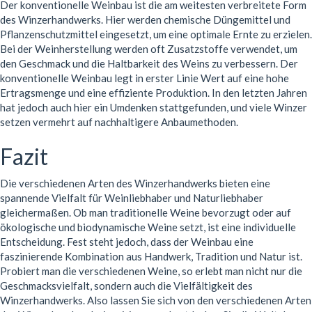
Der konventionelle Weinbau ist die am weitesten verbreitete Form
des Winzerhandwerks. Hier werden chemische Düngemittel und
Pflanzenschutzmittel eingesetzt, um eine optimale Ernte zu erzielen.
Bei der Weinherstellung werden oft Zusatzstoffe verwendet, um
den Geschmack und die Haltbarkeit des Weins zu verbessern. Der
konventionelle Weinbau legt in erster Linie Wert auf eine hohe
Ertragsmenge und eine effiziente Produktion. In den letzten Jahren
hat jedoch auch hier ein Umdenken stattgefunden, und viele Winzer
setzen vermehrt auf nachhaltigere Anbaumethoden.
Fazit
Die verschiedenen Arten des Winzerhandwerks bieten eine
spannende Vielfalt für Weinliebhaber und Naturliebhaber
gleichermaßen. Ob man traditionelle Weine bevorzugt oder auf
ökologische und biodynamische Weine setzt, ist eine individuelle
Entscheidung. Fest steht jedoch, dass der Weinbau eine
faszinierende Kombination aus Handwerk, Tradition und Natur ist.
Probiert man die verschiedenen Weine, so erlebt man nicht nur die
Geschmacksvielfalt, sondern auch die Vielfältigkeit des
Winzerhandwerks. Also lassen Sie sich von den verschiedenen Arten